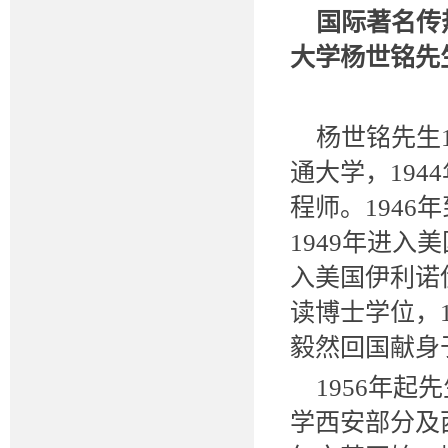
国际著名传
大学杨世铭先
杨世铭先生1
通大学，194
程师。1946
1949年进入
入美国伊利诺
读博士学位，1
毅然回国献身
1956年起
学西安部分及