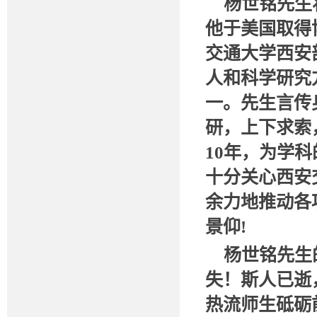
杨世铭先生
他于美国取得
交通大学西安
人和科学研究
一。先生言传
研，上下求索
10年，为学
十分关心西安
余力地推动各
景仰!
杨世铭先生
失！斯人已逝
热流师生砥砺